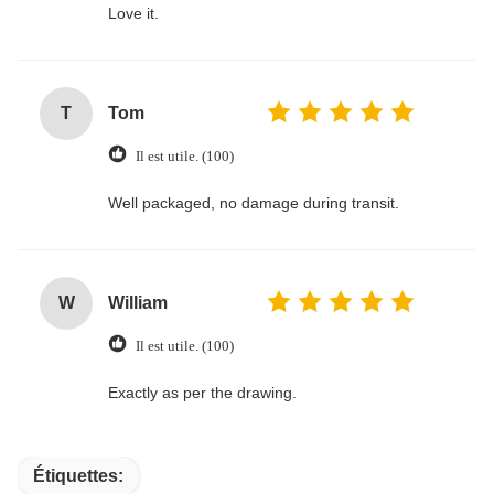
Love it.
T
Tom
Il est utile. (100)
Well packaged, no damage during transit.
W
William
Il est utile. (100)
Exactly as per the drawing.
Étiquettes: