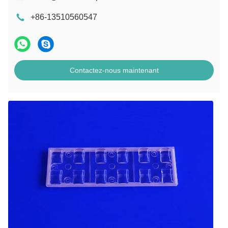
+86-13510560547
Contactez-nous maintenant