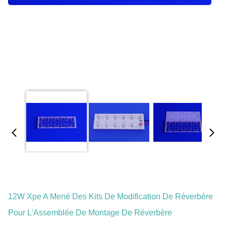
12W Xpe A Mené Des Kits De Modification De Réverbère
Pour L'Assemblée De Montage De Réverbère