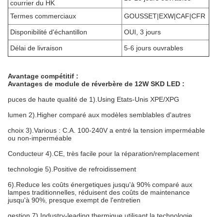
courrier du HK
Termes commerciaux
GOUSSET|EXW|CAF|CFR
Disponibilité d'échantillon
OUI, 3 jours
Délai de livraison
5-6 jours ouvrables
Avantage compétitif :
Avantages de module de réverbère de 12W SKD LED :
puces de haute qualité de 1).Using Etats-Unis XPE/XPG
lumen 2).Higher comparé aux modèles semblables d'autres
choix 3).Various : C.A. 100-240V a entré la tension imperméable
ou non-imperméable
Conducteur 4).CE, très facile pour la réparation/remplacement
technologie 5).Positive de refroidissement
6).Reduce les coûts énergetiques jusqu'à 90% comparé aux
lampes traditionnelles, réduisent des coûts de maintenance
jusqu'à 90%, presque exempt de l'entretien
gestion 7).Industry-leading thermique utilisant la technologie