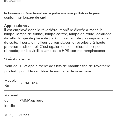
ou avance.
la lumière 6.Directional ne signifie aucune pollution légère,
conformité foncée de ciel.
Applications :
Il est employé dans le réverbère, manière élevée a mené la
lampe, lampe de tunnel, lampe carrée, lampe de route, éclairage
de ville, lampe de place de parking, secteur de paysage et ainsi
de suite. Il sera le meilleur de remplacer le réverbère à haute
pression traditionnel. C'est également le meilleur choix pour
rétroadapter les vieilles lampes de HPS comme remplacement.
Spécifications
Nom de
12W Xpe a mené des kits de modification de réverbère
produit
pour l'Assemblée de montage de réverbère
Modèle
SUN-LD2X6
No
Matériel
de
PMMA optique
lentille
MOQ
30pcs