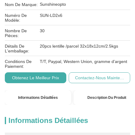
Sunshineopto
Nom De Marque:
Numéro De
SUN-LD2x6
Modèle:
Nombre De
30
Pièces:
Détails De
20pcs lentille /parcel 32x18x12cm/2.5kgs
L'emballage:
Conditions De
T/T, Paypal, Western Union, gramme d'argent
Paiement:
Obtenez Le Meilleur Prix
Contactez-Nous Maintenant
Informations Détaillées
Description Du Produit
Informations Détaillées