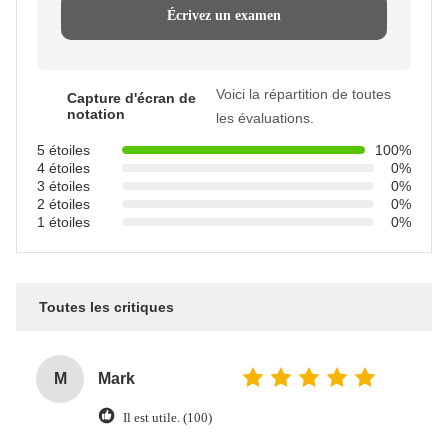
Écrivez un examen
Voici la répartition de toutes
Capture d'écran de
notation
les évaluations.
5 étoiles
100%
4 étoiles
0%
3 étoiles
0%
2 étoiles
0%
1 étoiles
0%
Toutes les critiques
M
Mark
Il est utile. (100)