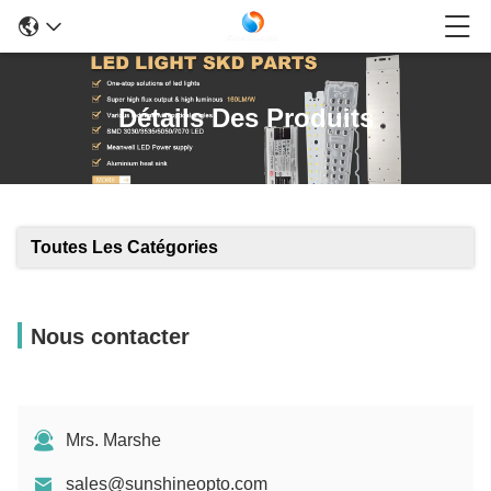
Détails Des Produits
Toutes Les Catégories
Nous contacter
Mrs. Marshe
sales@sunshineopto.com