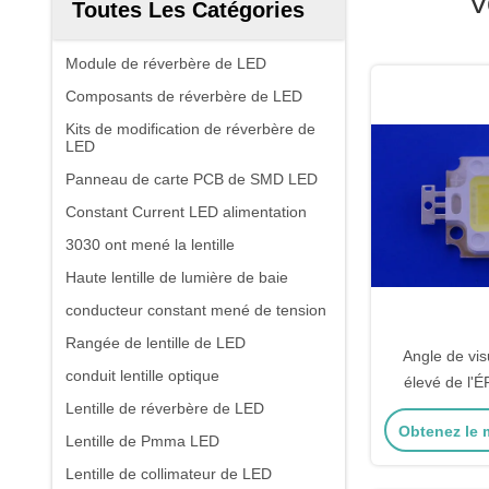
V
Toutes Les Catégories
Module de réverbère de LED
Composants de réverbère de LED
Kits de modification de réverbère de
LED
Panneau de carte PCB de SMD LED
Constant Current LED alimentation
3030 ont mené la lentille
Haute lentille de lumière de baie
conducteur constant mené de tension
Rangée de lentille de LED
Angle de vis
conduit lentille optique
élevé de l'
Lentille de réverbère de LED
puissance de 
Obtenez le m
rouge
Lentille de Pmma LED
Lentille de collimateur de LED