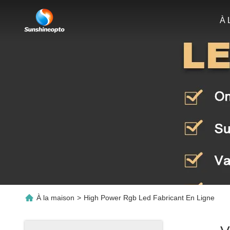
À 
À la maison
>
High Power Rgb Led Fabricant En Ligne