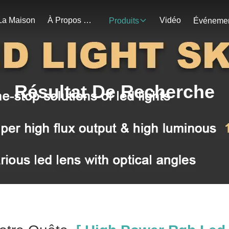
La Maison
À Propos De Nous
Vidéo
Produits
Résultat De Recherche