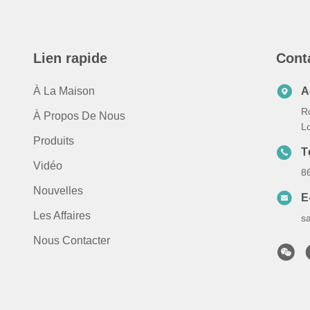
Lien rapide
Cont
À La Maison
A
Ro
À Propos De Nous
L
Produits
T
Vidéo
8
Nouvelles
E
Les Affaires
s
Nous Contacter