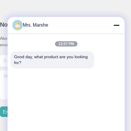
Notre newsletter
Mrs. Marshe
Abonnez-vous à notre newsletter pour des réductions et plus
12:57 PM
encore.
Good day, what product are you looking 
for?
Envoyer Un Courriel